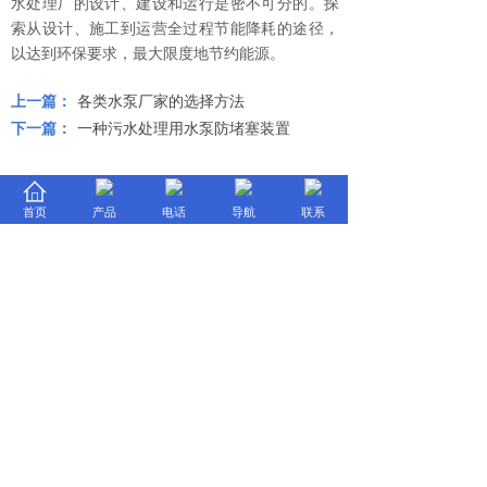
水处理厂的设计、建设和运行是密不可分的。探
索从设计、施工到运营全过程节能降耗的途径，
以达到环保要求，最大限度地节约能源。
上一篇：
各类水泵厂家的选择方法
下一篇：
一种污水处理用水泵防堵塞装置
首页
产品
电话
导航
联系
© 2025
浙江元丰泵业科技有限公司
技术支持 景舟科技